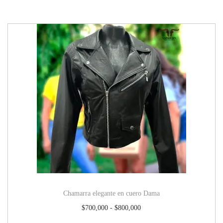
Chamarra elegante en cuero Dama
$
700,000
-
$
800,000