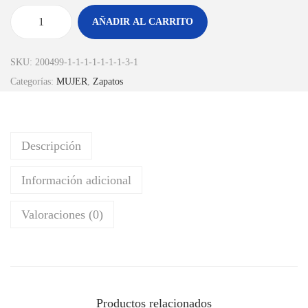
AÑADIR AL CARRITO
SKU:
200499-1-1-1-1-1-1-1-3-1
Categorías:
MUJER
,
Zapatos
Descripción
Información adicional
Valoraciones (0)
Productos relacionados