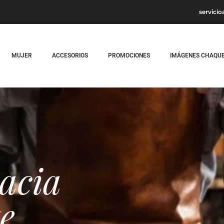
servicio
MUJER
ACCESORIOS
PROMOCIONES
IMÁGENES CHAQU
acia
e