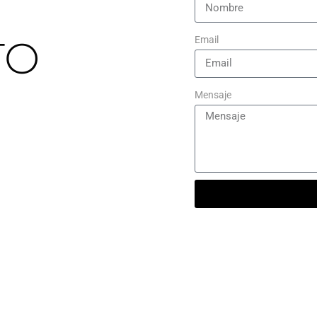
TO
Email
Mensaje