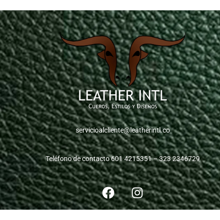
servicioalcliente@leatherintl.co
Teléfono de contacto 601 4215351 – 323 2346729