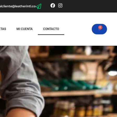
alcliente@leatherintl.co
ETAS
MI CUENTA
CONTACTO