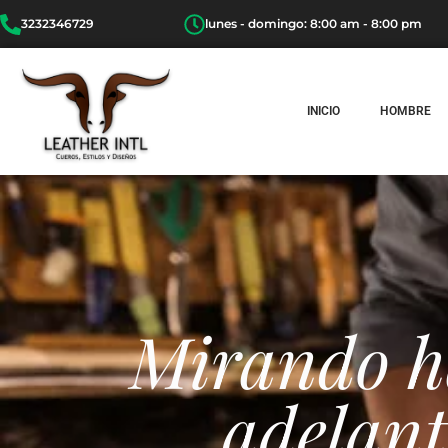
3232346729
lunes - domingo: 8:00 am - 8:00 pm
INICIO
HOMBRE
Mirando h
adelant