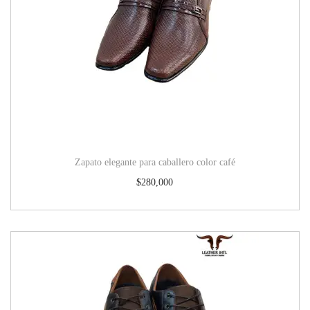
Zapato elegante para caballero color café
$
280,000