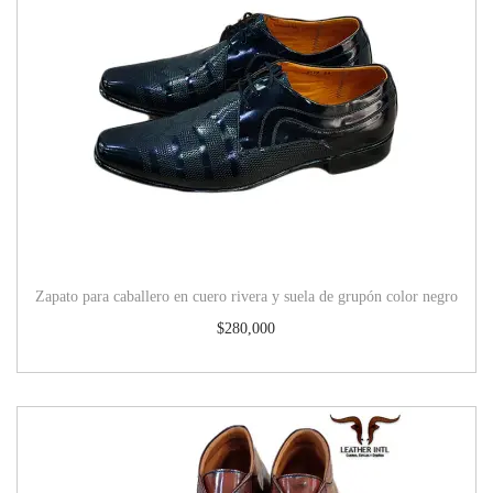
Zapato para caballero en cuero rivera y suela de grupón color negro
$
280,000