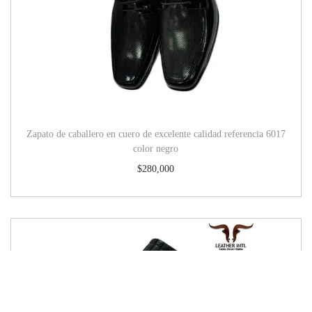
Zapato de caballero en cuero de excelente calidad referencia 6017
color negro
$
280,000