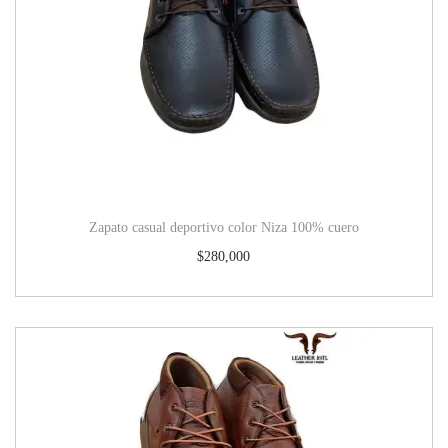
Zapato casual deportivo color Niza 100% cuero
$
280,000