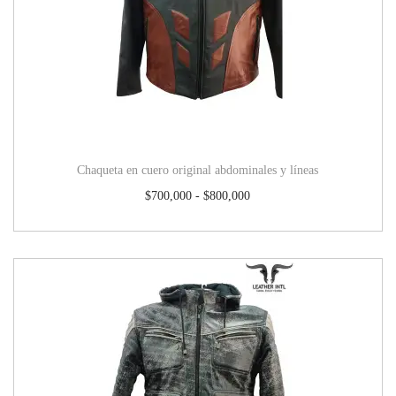
Chaqueta en cuero original abdominales y líneas
$
700,000
-
$
800,000