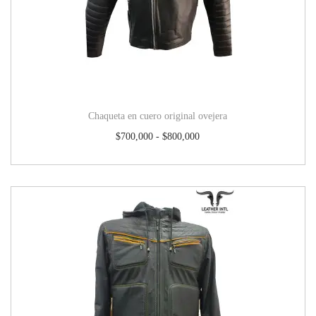
Chaqueta en cuero original ovejera
$
700,000
-
$
800,000