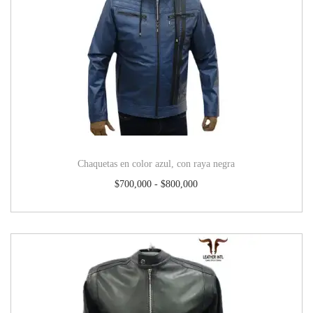
Chaquetas en color azul, con raya negra
$
700,000
-
$
800,000