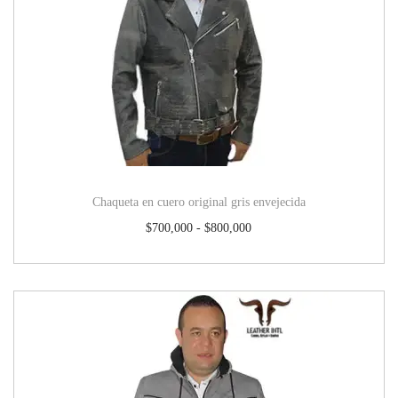
Chaqueta en cuero original gris envejecida
$
700,000
-
$
800,000