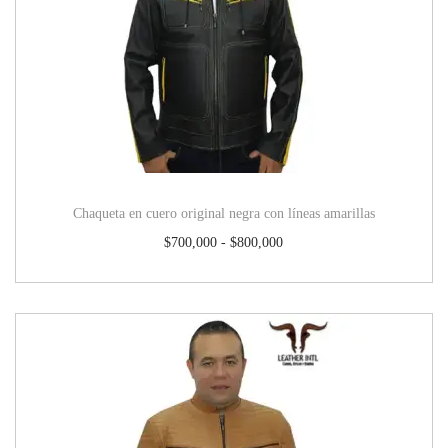
Chaqueta en cuero original negra con líneas amarillas
$
700,000
-
$
800,000