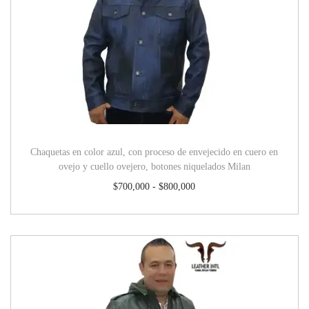
Chaquetas en color azul, con proceso de envejecido en cuero en
ovejo y cuello ovejero, botones niquelados Milan
$
700,000
-
$
800,000