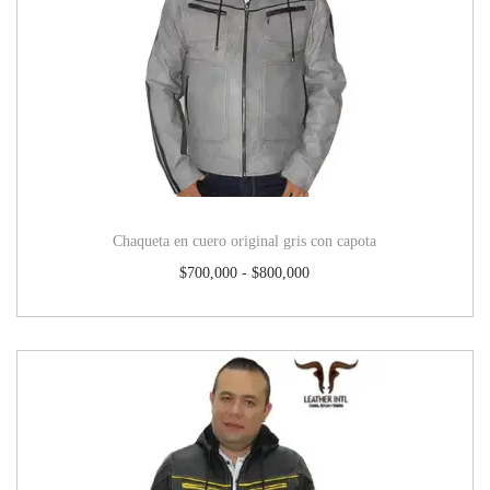
Chaqueta en cuero original gris con capota
$
700,000
-
$
800,000