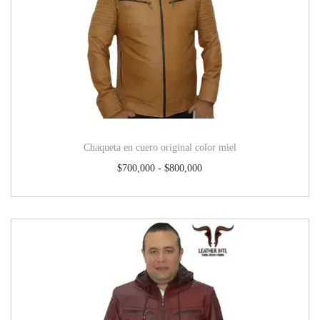
Chaqueta en cuero original color miel
$
700,000
-
$
800,000