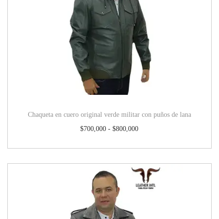
Chaqueta en cuero original verde militar con puños de lana
$
700,000
-
$
800,000