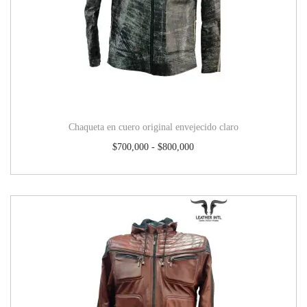
Chaqueta en cuero original envejecido claro
$
700,000
-
$
800,000