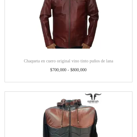
Chaqueta en cuero original vino tinto puños de lana
$
700,000
-
$
800,000