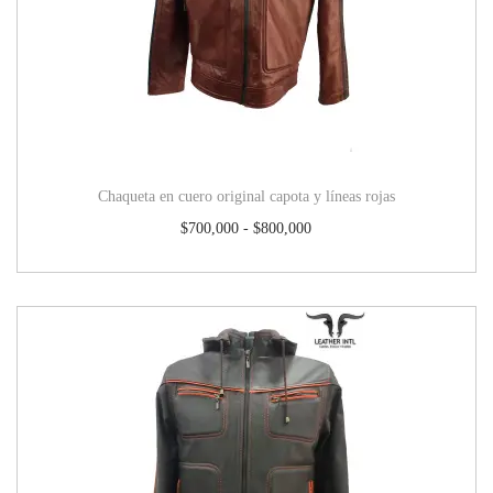
Chaqueta en cuero original capota y líneas rojas
$
700,000
-
$
800,000