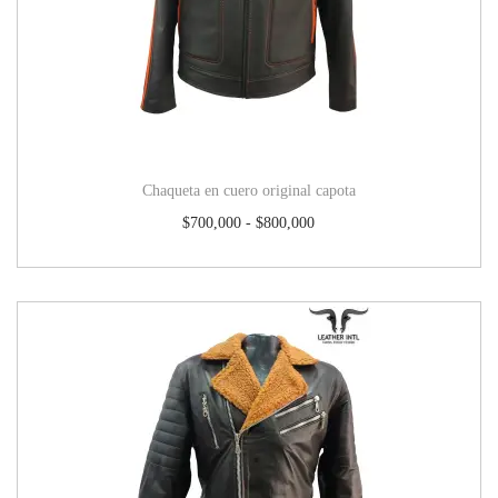
Chaqueta en cuero original capota
$
700,000
-
$
800,000