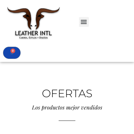
ACCESORIOS
PROMOCIONES
IMÁGENES CHAQUETAS
MI CUENTA
CONTACTO
OFERTAS
Los productos mejor vendidos