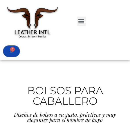
ACCESORIOS
PROMOCIONES
IMÁGENES CHAQUETAS
MI CUENTA
CONTACTO
BOLSOS PARA
CABALLERO
Diseños de bolsos a su gusto, prácticos y muy
elegantes para el hombre de hoyo