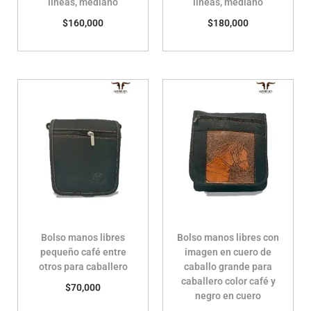
líneas, mediano
líneas, mediano
$
160,000
$
180,000
Bolso manos libres
Bolso manos libres con
pequeño café entre
imagen en cuero de
otros para caballero
caballo grande para
caballero color café y
$
70,000
negro en cuero