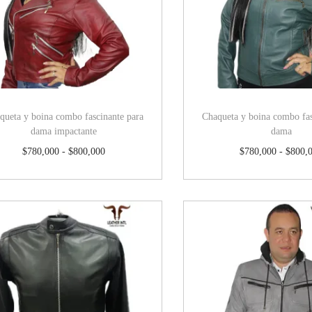
queta y boina combo fascinante para
Chaqueta y boina combo fas
dama impactante
dama
$
780,000
-
$
800,000
$
780,000
-
$
800,