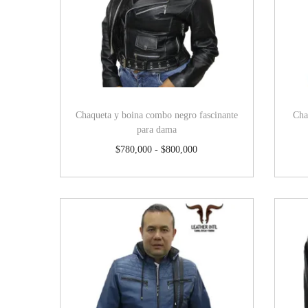
Chaqueta y boina combo negro fascinante
Cha
para dama
$
780,000
-
$
800,000