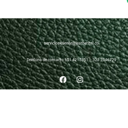
servicioalcliente@leatherintl.co
Teléfono de contacto 601 4215351 – 323 2346729