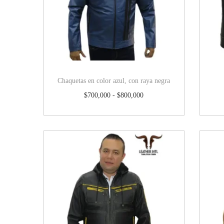
Chaquetas en color azul, con raya negra
$
700,000
-
$
800,000