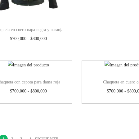
queta en cuero napa negra y naranja
$
700,000
-
$
800,000
haqueta con capota para dama roja
Chaqueta en cuero c
$
700,000
-
$
800,000
$
700,000
-
$
800,