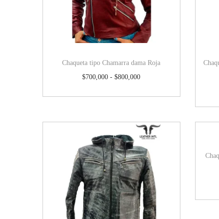
Chaqueta tipo Chamarra dama Roja
Chaqu
$
700,000
-
$
800,000
Chaq