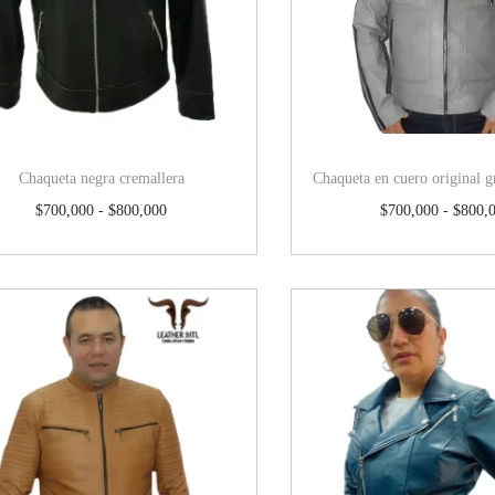
Chaqueta negra cremallera
Chaqueta en cuero original g
$
700,000
-
$
800,000
$
700,000
-
$
800,