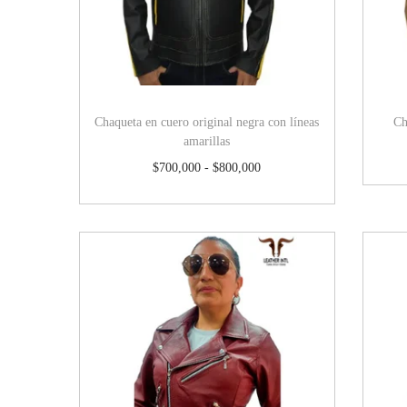
Chaqueta en cuero original negra con líneas
Ch
amarillas
$
700,000
-
$
800,000