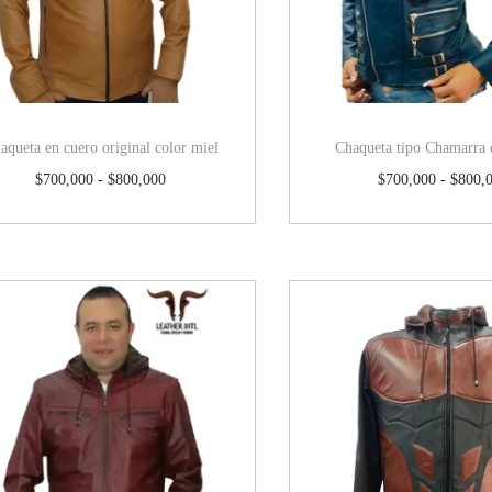
aqueta en cuero original color miel
Chaqueta tipo Chamarra 
$
700,000
-
$
800,000
$
700,000
-
$
800,