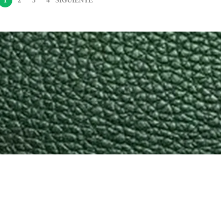
1
2
3
4
SIGUIENTE