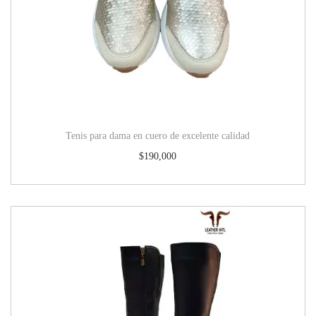
Tenis para dama en cuero de excelente calidad
$
190,000