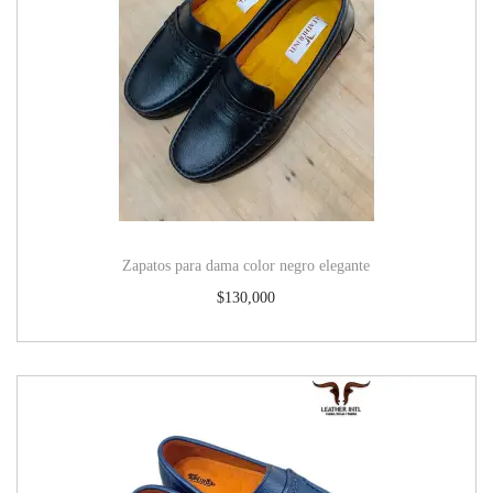
Zapatos para dama color negro elegante
$
130,000