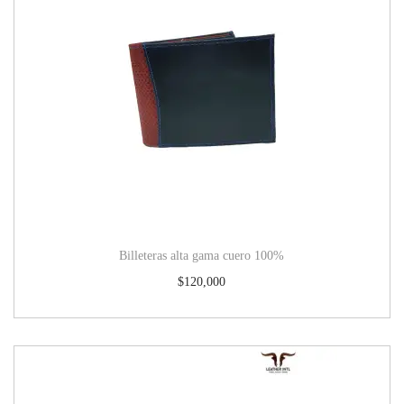
Billeteras alta gama cuero 100%
$
120,000