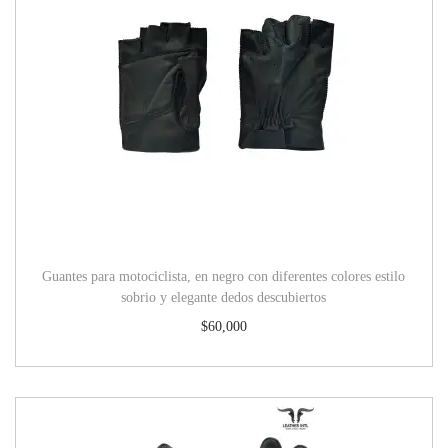
Guantes para motociclista, en negro con diferentes colores estilo
sobrio y elegante dedos descubiertos
$
60,000