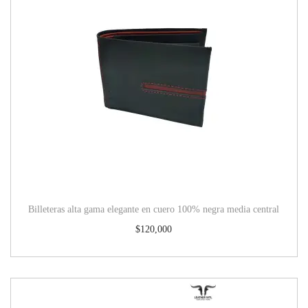
Billeteras alta gama elegante en cuero 100% negra media central
$
120,000