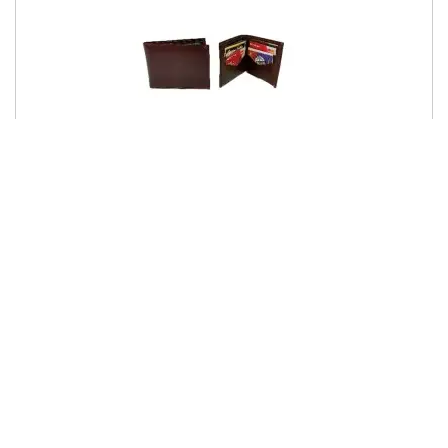
Billetera para caballero en napa fina en cuero
$
70,000