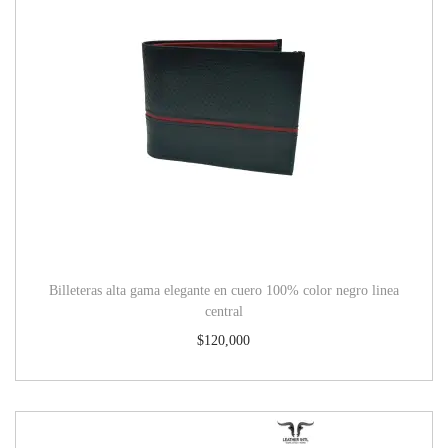
Billeteras alta gama elegante en cuero 100% color negro linea
central
$
120,000