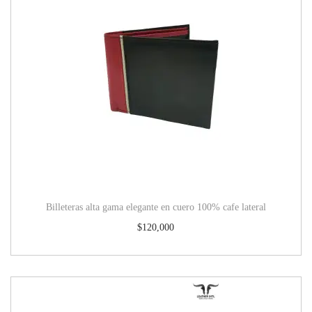
Billeteras alta gama elegante en cuero 100% cafe lateral
$
120,000