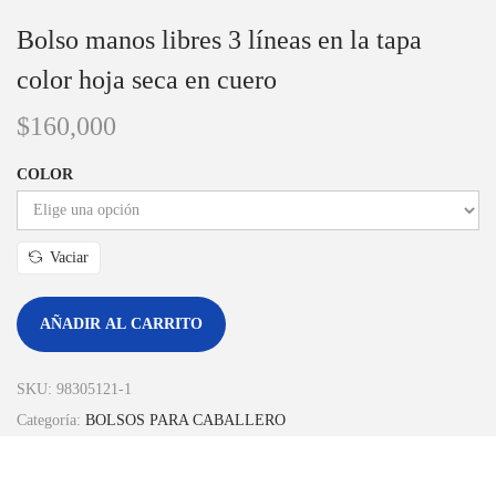
Bolso manos libres 3 líneas en la tapa
color hoja seca en cuero
$
160,000
COLOR
Vaciar
AÑADIR AL CARRITO
SKU:
98305121-1
Categoría:
BOLSOS PARA CABALLERO