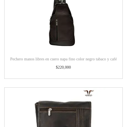
Pechero manos libres en cuero napa fino color negro tabaco y café
$
220,000