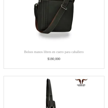
Bolsos manos libres en cuero para caballero
$
180,000