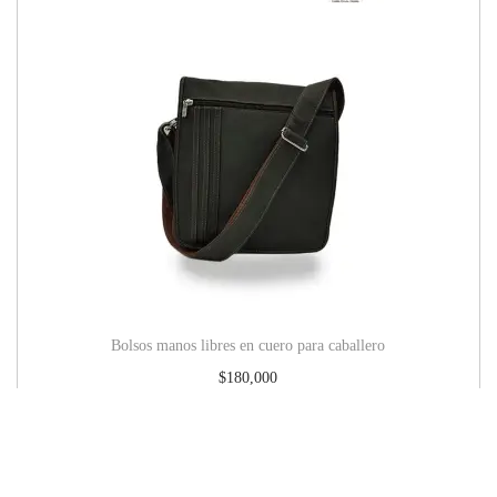
Bolsos manos libres en cuero para caballero
$
180,000