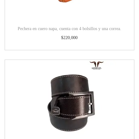
Pechera en cuero napa, cuenta con 4 bolsillos y una correa.
$
220,000