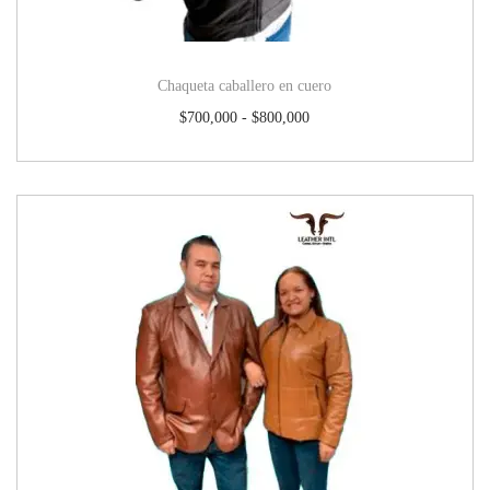
Chaqueta caballero en cuero
$
700,000
-
$
800,000