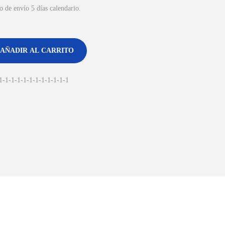
de envío 5 días calendario.
AÑADIR AL CARRITO
1-1-1-1-1-1-1-1-1-1-1-1