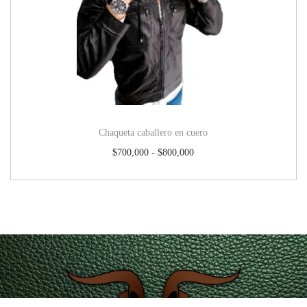
Chaqueta caballero en cuero
$
700,000
-
$
800,000