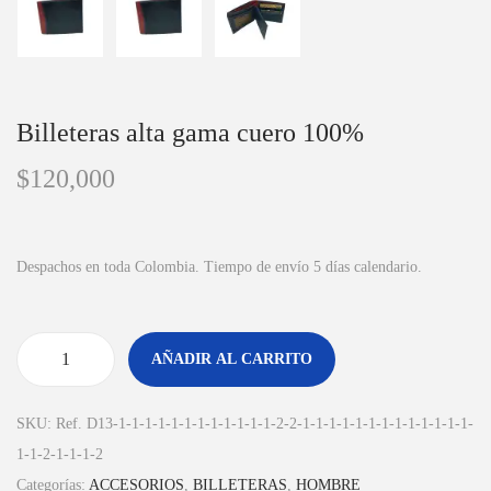
Billeteras alta gama cuero 100%
$
120,000
Despachos en toda Colombia. Tiempo de envío 5 días calendario.
AÑADIR AL CARRITO
SKU:
Ref. D13-1-1-1-1-1-1-1-1-1-1-1-1-2-2-1-1-1-1-1-1-1-1-1-1-1-1-1-
1-1-2-1-1-1-2
Categorías:
ACCESORIOS
,
BILLETERAS
,
HOMBRE