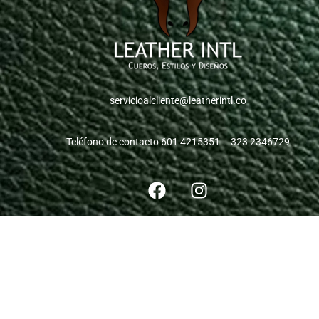
servicioalcliente@leatherintl.co
Teléfono de contacto 601 4215351 – 323 2346729