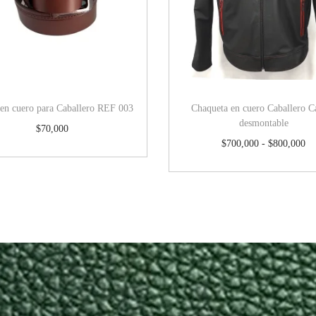
 en cuero para Caballero REF 003
Chaqueta en cuero Caballero C
desmontable
$
70,000
$
700,000
-
$
800,000