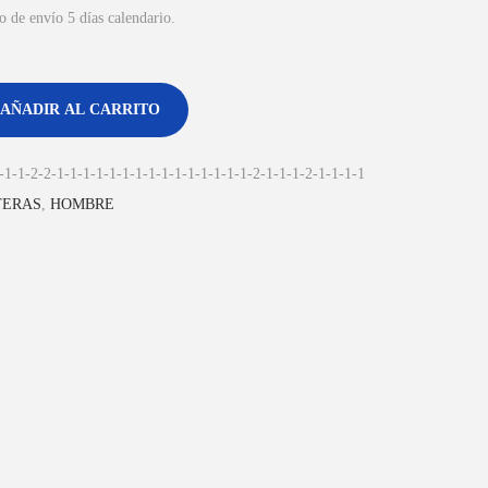
de envío 5 días calendario.
AÑADIR AL CARRITO
-1-1-2-2-1-1-1-1-1-1-1-1-1-1-1-1-1-1-1-2-1-1-1-2-1-1-1-1
TERAS
,
HOMBRE