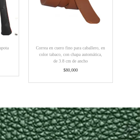
apota
Correa en cuero fino para caballero, en
color tabaco, con chapa automática,
de 3.8 cm de ancho
$
80,000