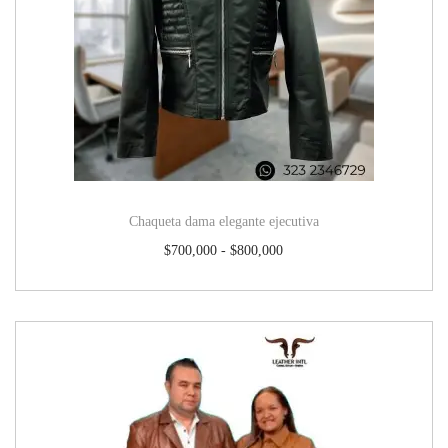
Chaqueta dama elegante ejecutiva
$
700,000
-
$
800,000