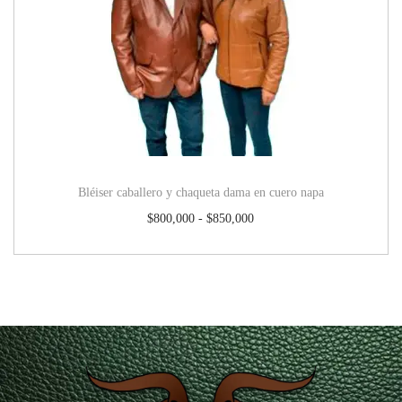
Bléiser caballero y chaqueta dama en cuero napa
$
800,000
-
$
850,000