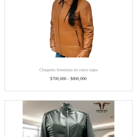
Chaqueta femenina en cuero napa
$
700,000
-
$
800,000