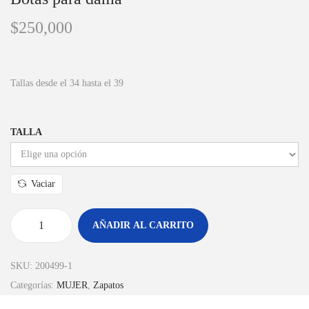
$
250,000
Tallas desde el 34 hasta el 39
TALLA
Vaciar
AÑADIR AL CARRITO
SKU:
200499-1
Categorías:
MUJER
,
Zapatos