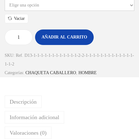
Vaciar
AÑADIR AL CARRITO
SKU:
Ref. D13-1-1-1-1-1-1-1-1-1-1-1-1-2-2-1-1-1-1-1-1-1-1-1-1-1-1-1-
1-1-2
Categorías:
CHAQUETA CABALLERO
,
HOMBRE
Descripción
Información adicional
Valoraciones (0)