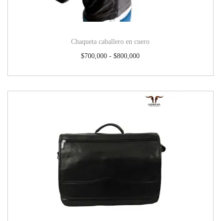
Chaqueta caballero en cuero
$
700,000
-
$
800,000