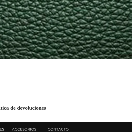
ítica de devoluciones
ES
ACCESORIOS
CONTACTO