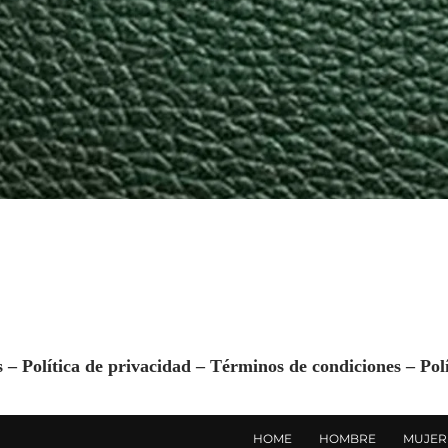
s –
Política de privacidad
–
Términos de condiciones
–
Pol
HOME
HOMBRE
MUJER