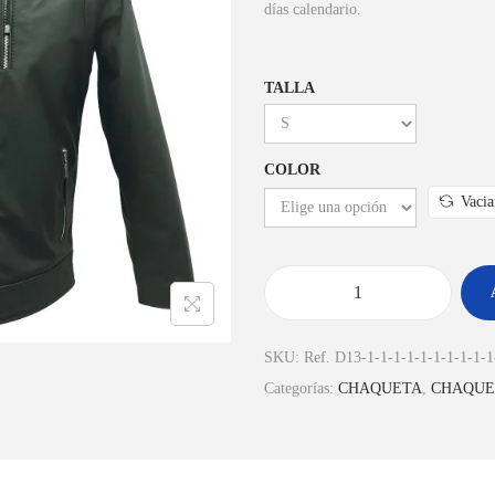
días calendario.
TALLA
COLOR
Vacia
SKU:
Ref. D13-1-1-1-1-1-1-1-1-1-1
Categorías:
CHAQUETA
,
CHAQUE