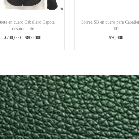
ueta en cuero Caballero Capota
Correa SB en cuero para Caball
desmontable
001
$
700,000
-
$
800,000
$
70,000