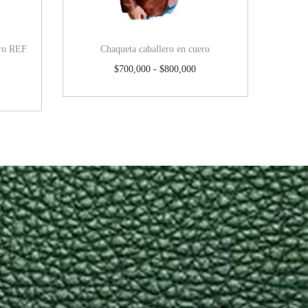
ero REF
Chaqueta caballero en cuero
$
700,000
-
$
800,000