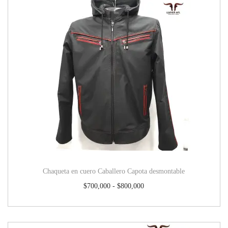
Chaqueta en cuero Caballero Capota desmontable
$
700,000
-
$
800,000