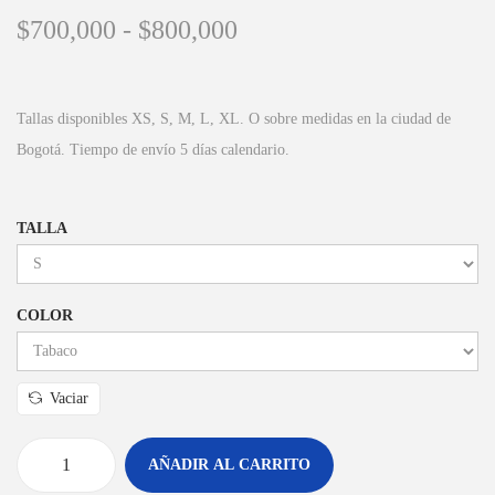
$
700,000
-
$
800,000
Tallas disponibles XS, S, M, L, XL. O sobre medidas en la ciudad de
Bogotá. Tiempo de envío 5 días calendario.
TALLA
COLOR
Vaciar
AÑADIR AL CARRITO