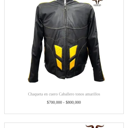
Chaqueta en cuero Caballero tonos amarillos
$
700,000
-
$
800,000