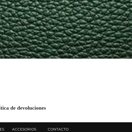
ítica de devoluciones
ES
ACCESORIOS
CONTACTO