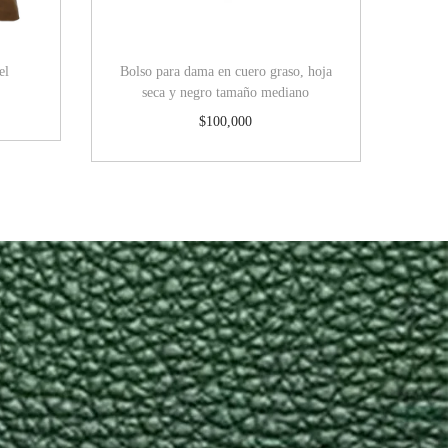
el
Bolso para dama en cuero graso, hoja
seca y negro tamaño mediano
$
100,000