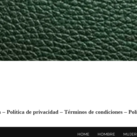
s –
Política de privacidad
–
Términos de condiciones
–
Pol
HOME
HOMBRE
MUJER