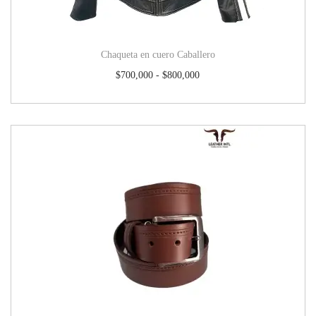
Chaqueta en cuero Caballero
$
700,000
-
$
800,000