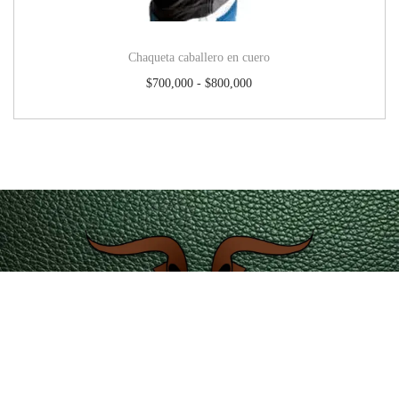
Chaqueta caballero en cuero
$
700,000
-
$
800,000