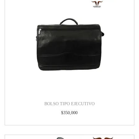
BOLSO TIPO EJECUTIVO
$
350,000