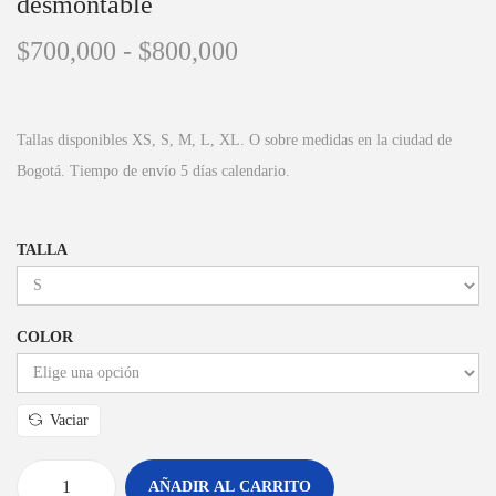
desmontable
$
700,000
-
$
800,000
Tallas disponibles XS, S, M, L, XL. O sobre medidas en la ciudad de
Bogotá. Tiempo de envío 5 días calendario.
TALLA
COLOR
Vaciar
AÑADIR AL CARRITO