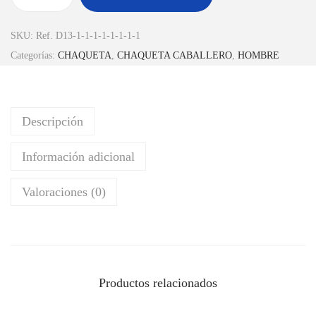
SKU:
Ref. D13-1-1-1-1-1-1-1-1
Categorías:
CHAQUETA
,
CHAQUETA CABALLERO
,
HOMBRE
Descripción
Información adicional
Valoraciones (0)
Productos relacionados