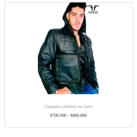
Chaqueta caballero en cuero
$
700,000
-
$
800,000