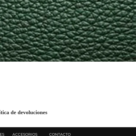
ítica de devoluciones
ES
ACCESORIOS
CONTACTO