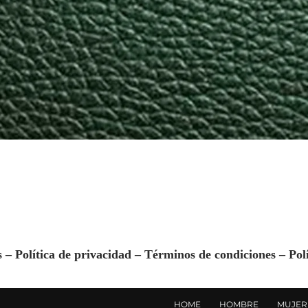
s –
Política de privacidad
–
Términos de condiciones
–
Pol
HOME
HOMBRE
MUJER