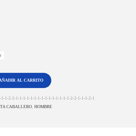
r
AÑADIR AL CARRITO
-1-1-2-2-1-1-1-1-1-1-1-1-1-1-1-1-1-1-1-2-2-1-1-1-2-1
TA CABALLERO
,
HOMBRE