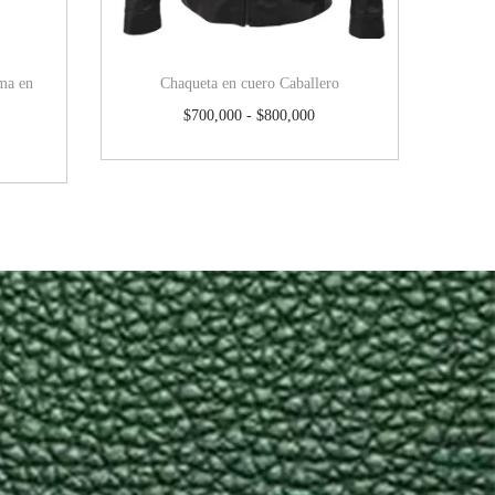
ama en
Chaqueta en cuero Caballero
$
700,000
-
$
800,000