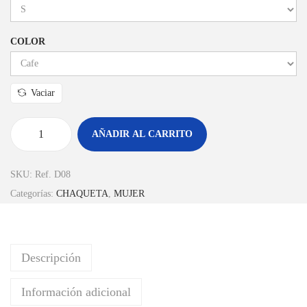
COLOR
Vaciar
AÑADIR AL CARRITO
SKU:
Ref. D08
Categorías:
CHAQUETA
,
MUJER
Descripción
Información adicional