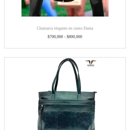
Chamarra elegante en cuero Dama
$
700,000
-
$
800,000