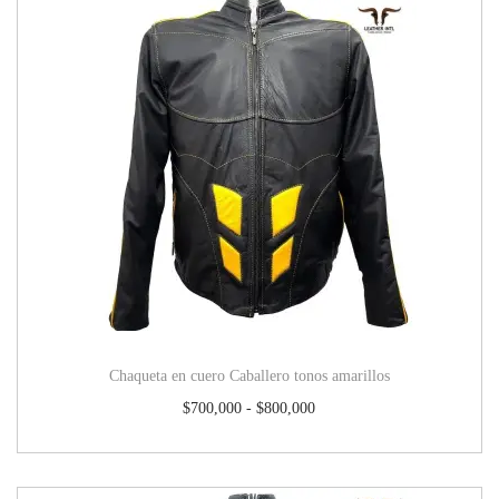
Chaqueta en cuero Caballero tonos amarillos
$
700,000
-
$
800,000