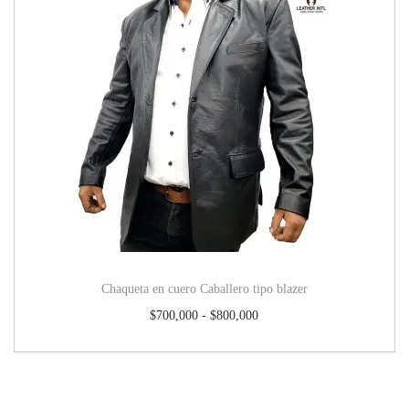
Chaqueta en cuero Caballero tipo blazer
$
700,000
-
$
800,000