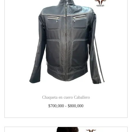
Chaqueta en cuero Caballero
$
700,000
-
$
800,000