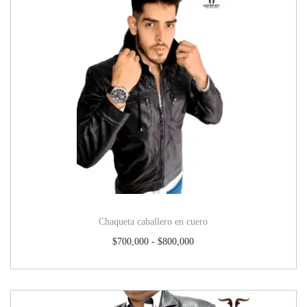
Chaqueta caballero en cuero
$
700,000
-
$
800,000