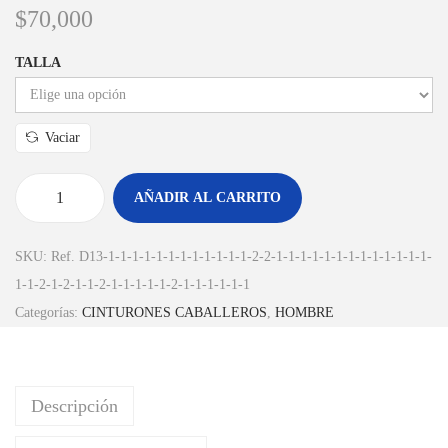
$
70,000
TALLA
Vaciar
AÑADIR AL CARRITO
SKU:
Ref. D13-1-1-1-1-1-1-1-1-1-1-1-1-2-2-1-1-1-1-1-1-1-1-1-1-1-1-1-
1-1-2-1-2-1-1-2-1-1-1-1-1-2-1-1-1-1-1-1
Categorías:
CINTURONES CABALLEROS
,
HOMBRE
Descripción