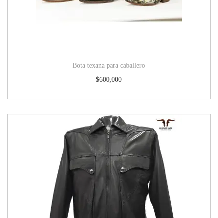
Bota texana para caballero
$
600,000