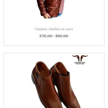
Chaqueta caballero en cuero
$
700,000
-
$
800,000