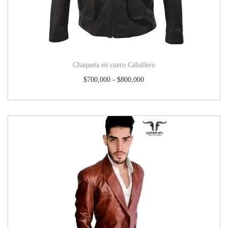
Chaqueta en cuero Caballero
$
700,000
-
$
800,000