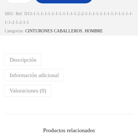
SKU:
Ref. D13-1-1-1-1-1-1-1-1-1-1-1-1-2-2-1-1-1-1-1-1-1-1-1-1-1-1-1-
1-1-2-1-2-1-1
Categorías:
CINTURONES CABALLEROS
,
HOMBRE
Descripción
Información adicional
Valoraciones (0)
Productos relacionados