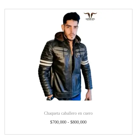
Chaqueta caballero en cuero
$
700,000
-
$
800,000