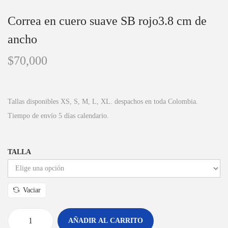
Correa en cuero suave SB rojo3.8 cm de
ancho
$
70,000
Tallas disponibles XS, S, M, L, XL. despachos en toda Colombia.
Tiempo de envío 5 días calendario.
TALLA
Vaciar
AÑADIR AL CARRITO