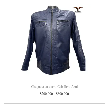
Chaqueta en cuero Caballero Azul
$
700,000
-
$
800,000