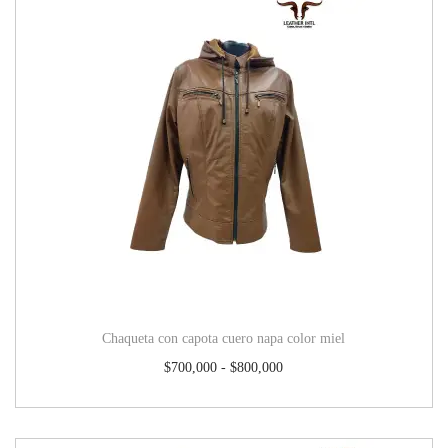
Chaqueta con capota cuero napa color miel
$
700,000
-
$
800,000