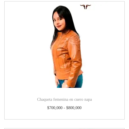
Chaqueta femenina en cuero napa
$
700,000
-
$
800,000