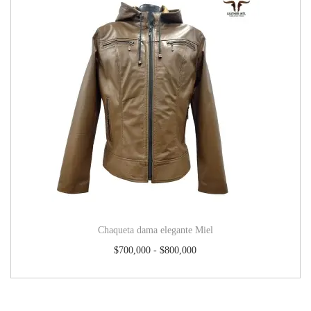
Chaqueta dama elegante Miel
$
700,000
-
$
800,000